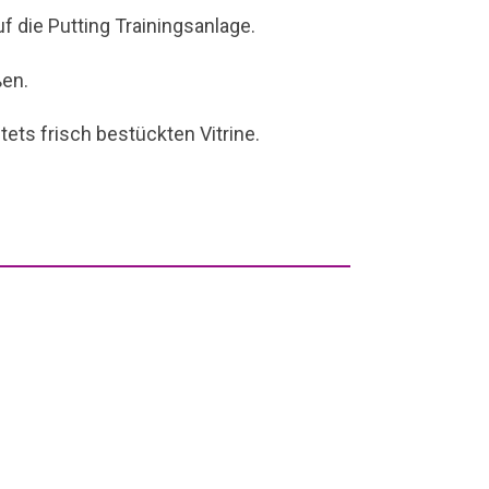
 die Putting Trainingsanlage.
ßen.
ets frisch bestückten Vitrine.