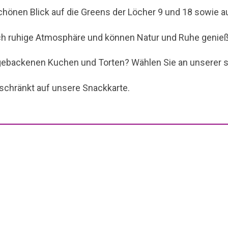
hönen Blick auf die Greens der Löcher 9 und 18 sowie auf
lich ruhige Atmosphäre und können Natur und Ruhe genie
tgebackenen Kuchen und Torten? Wählen Sie an unserer st
eschränkt auf unsere Snackkarte.