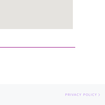
Nä
PRIVACY POLICY